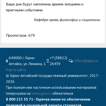
Ваши дни будут наполнены яркими эмоциями и
приятными событиями.
Кафедра права, философии и социологии
Просмотров: 679
649000 г. Горно-
+7 (38822)
office@gasu.ru
Алтайск, ул. Ленкина, 1
26439
Карта сайта
© Горно-Алтайский государственный университет, 2017 -
2026
При полном или частичном использовании материалов
гиперссылка на
www.gasu.ru
обязательна
8 800 222 55 71 - Горячая линия по обеспечению
правовой и социальной защиты студентов