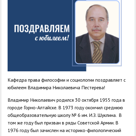
служением»
академического
отпуска обучающимся
Кафедра права философии и социологии поздравляет с
юбилеем Владимира Николаевича Пестерева!
Владимир Николаевич родился 30 октября 1955 года в
городе Горно-Алтайске. В 1973 году окончил среднюю
общеобразовательную школу № 6 им. И.З. Шуклина. В
том же году был призван в ряды Советской Армии. В
1976 году был зачислен на историко-филологический