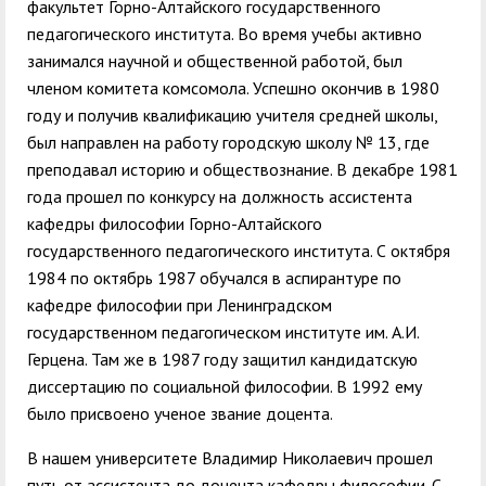
факультет Горно-Алтайского государственного
педагогического института. Во время учебы активно
занимался научной и общественной работой, был
членом комитета комсомола. Успешно окончив в 1980
году и получив квалификацию учителя средней школы,
был направлен на работу городскую школу № 13, где
преподавал историю и обществознание. В декабре 1981
года прошел по конкурсу на должность ассистента
кафедры философии Горно-Алтайского
государственного педагогического института. С октября
1984 по октябрь 1987 обучался в аспирантуре по
кафедре философии при Ленинградском
государственном педагогическом институте им. А.И.
Герцена. Там же в 1987 году защитил кандидатскую
диссертацию по социальной философии. В 1992 ему
было присвоено ученое звание доцента.
В нашем университете Владимир Николаевич прошел
путь от ассистента до доцента кафедры философии. С