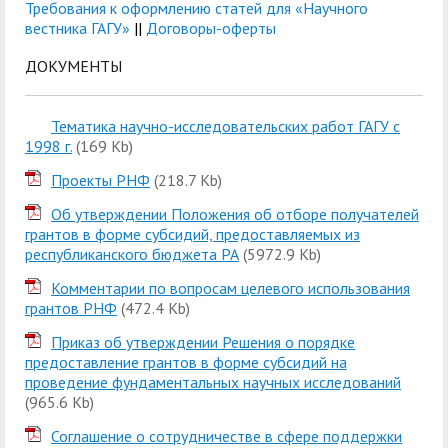
Требования к оформлению статей для «Научного
вестника ГАГУ»
||
Договоры-оферты
ДОКУМЕНТЫ
Тематика научно-исследовательских работ ГАГУ с
1998 г.
(169 Kb)
Проекты РНФ
(218.7 Kb)
Об утверждении Положения об отборе получателей
грантов в форме субсидий, предоставляемых из
республиканского бюджета РА
(5972.9 Kb)
Комментарии по вопросам целевого использования
грантов РНФ
(472.4 Kb)
Приказ об утверждении Решения о порядке
предоставление грантов в форме субсидий на
проведение фундаментальных научных исследований
(965.6 Kb)
Соглашение о сотрудничестве в сфере поддержки