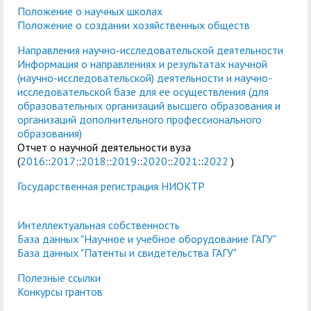
служением»
академического
Положение о научных школах
отпуска обучающимся
Положение о создании хозяйственных обществ
Направления научно-исследовательской деятельности
Информация о направлениях и результатах научной
(научно-исследовательской) деятельности и научно-
исследовательской базе для ее осуществления (для
образовательных организаций высшего образования и
организаций дополнительного профессионального
образования)
Отчет о научной деятельности вуза
(
2016
::
2017
::
2018
::
2019
::
2020
::
2021
::
2022
)
Государственная регистрация НИОКТР
Интеллектуальная собственность
База данных "Научное и учебное оборудование ГАГУ"
База данных "Патенты и свидетельства ГАГУ"
Полезные ссылки
Конкурсы грантов