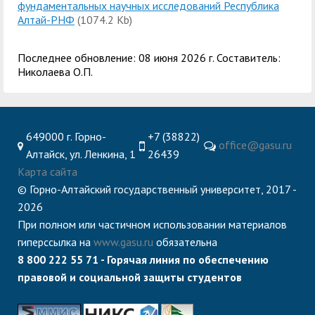
фундаментальных научных исследований Республика
Алтай-РНФ
(1074.2 Kb)
Последнее обновление: 08 июня 2026 г. Составитель:
Николаева О.П.
649000 г. Горно-
+7 (38822)
office@gasu.ru
Алтайск, ул. Ленкина, 1
26439
Карта сайта
© Горно-Алтайский государственный университет, 2017 -
2026
При полном или частичном использовании материалов
гиперссылка на
www.gasu.ru
обязательна
8 800 222 55 71 - Горячая линия по обеспечению
правовой и социальной защиты студентов