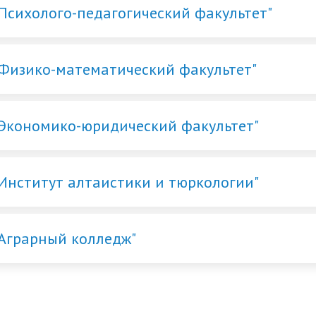
"Психолого-педагогический факультет"
"Физико-математический факультет"
"Экономико-юридический факультет"
"Институт алтаистики и тюркологии"
"Аграрный колледж"