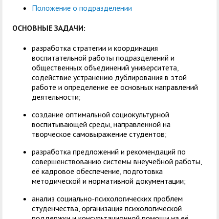
служением»
академического
Положение о подразделении
отпуска обучающимся
ОСНОВНЫЕ ЗАДАЧИ:
разработка стратегии и координация
воспитательной работы подразделений и
общественных объединений университета,
содействие устранению дублирования в этой
работе и определение ее основных направлений
деятельности;
создание оптимальной социокультурной
воспитывающей среды, направленной на
творческое самовыражение студентов;
разработка предложений и рекомендаций по
совершенствованию системы внеучебной работы,
её кадровое обеспечение, подготовка
методической и нормативной документации;
анализ социально-психологических проблем
студенчества, организация психологической
поддержки и консультационной помощи на её