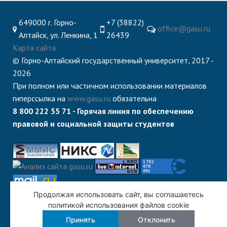
служением»
академического
отпуска обучающимся
649000 г. Горно-
+7 (38822)
office@gasu.ru
Алтайск, ул. Ленкина, 1
26439
Карта сайта
© Горно-Алтайский государственный университет, 2017 -
2026
При полном или частичном использовании материалов
гиперссылка на
www.gasu.ru
обязательна
8 800 222 55 71 - Горячая линия по обеспечению
правовой и социальной защиты студентов
Продолжая использовать сайт, вы соглашаетесь
политикой использования файлов cookie
Принять
Отклонить