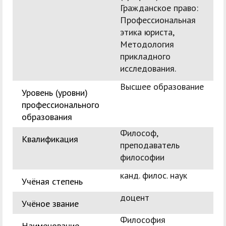
Гражданское право:
Профессиональная
этика юриста,
Методология
прикладного
исследования.
Высшее образование
Уровень (уровни)
профессионального
образования
Философ,
Квалификация
преподаватель
философии
канд. филос. наук
Учёная степень
доцент
Учёное звание
Философия
Наименование