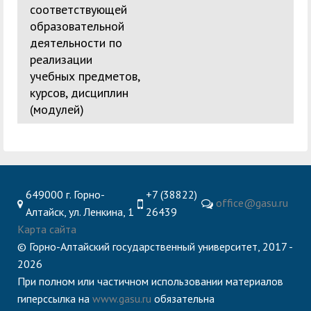
соответствующей
образовательной
деятельности по
реализации
учебных предметов,
курсов, дисциплин
(модулей)
649000 г. Горно-
+7 (38822)
office@gasu.ru
Алтайск, ул. Ленкина, 1
26439
Карта сайта
© Горно-Алтайский государственный университет, 2017 -
2026
При полном или частичном использовании материалов
гиперссылка на
www.gasu.ru
обязательна