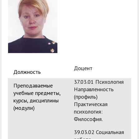
служением»
академического
отпуска обучающимся
Доцент
Должность
37.03.01 Психология
Преподаваемые
Направленность
учебные предметы,
(профиль)
курсы, дисциплины
Практическая
(модули)
психология:
Философия.
39.03.02 Социальная