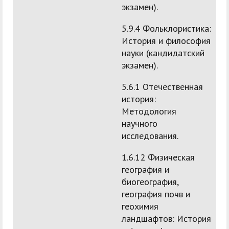
экзамен).
5.9.4 Фольклористика:
История и философия
науки (кандидатский
экзамен).
5.6.1 Отечественная
история:
Методология
научного
исследования.
1.6.12 Физическая
география и
биогеография,
география почв и
геохимия
ландшафтов: История