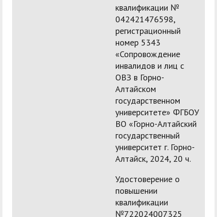
квалификации №
042421476598,
регистрационный
номер 5343
«Сопровождение
инвалидов и лиц с
ОВЗ в Горно-
Алтайском
государственном
университете» ФГБОУ
ВО «Горно-Алтайский
государственный
университет г. Горно-
Алтайск, 2024, 20 ч.
Удостоверение о
повышении
квалификации
№722024007325