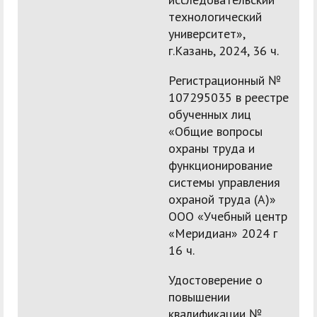
технологический
университет»,
г.Казань, 2024, 36 ч.
Регистрационный №
107295035 в реестре
обученных лиц
«Общие вопросы
охраны труда и
функционирование
системы управления
охраной труда (А)»
ООО «Учебный центр
«Меридиан» 2024 г
16 ч.
Удостоверение о
повышении
квалификации №