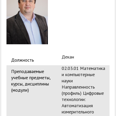
служением»
академического
отпуска обучающимся
Декан
Должность
02.03.01 Математика
Преподаваемые
и компьютерные
учебные предметы,
науки
курсы, дисциплины
Направленность
(модули)
(профиль) Цифровые
технологии:
Автоматизация
измерительного