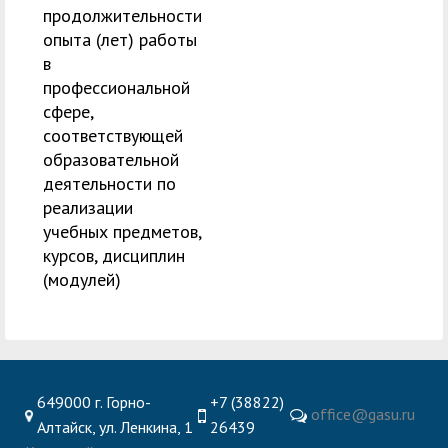
продолжительности
опыта (лет) работы
в
профессиональной
сфере,
соответствующей
образовательной
деятельности по
реализации
учебных предметов,
курсов, дисциплин
(модулей)
649000 г. Горно-
+7 (38822)
office@gasu.ru
Алтайск, ул. Ленкина, 1
26439