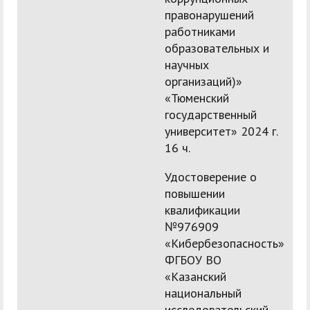
правонарушений
работниками
образовательных и
научных
организаций)»
«Тюменский
государственный
университет» 2024 г.
16 ч.
Удостоверение о
повышении
квалификации
№976909
«Кибербезопасность»
ФГБОУ ВО
«Казанский
национальный
исследовательский