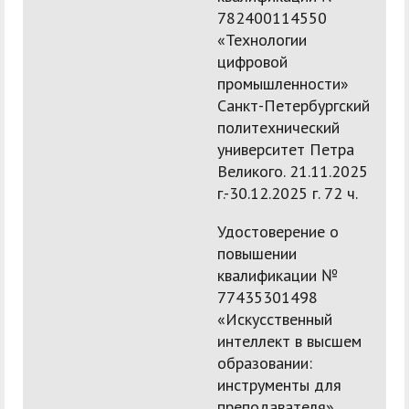
782400114550
«Технологии
цифровой
промышленности»
Санкт-Петербургский
политехнический
университет Петра
Великого. 21.11.2025
г.-30.12.2025 г. 72 ч.
Удостоверение о
повышении
квалификации №
77435301498
«Искусственный
интеллект в высшем
образовании:
инструменты для
преподавателя».