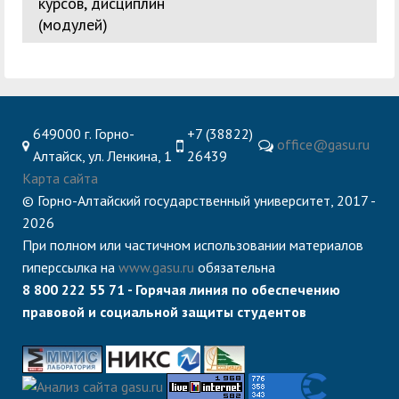
курсов, дисциплин
(модулей)
649000 г. Горно-
+7 (38822)
office@gasu.ru
Алтайск, ул. Ленкина, 1
26439
Карта сайта
© Горно-Алтайский государственный университет, 2017 -
2026
При полном или частичном использовании материалов
гиперссылка на
www.gasu.ru
обязательна
8 800 222 55 71 - Горячая линия по обеспечению
правовой и социальной защиты студентов