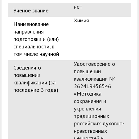
нет
Учёное звание
Химия
Наименование
направления
подготовки и (или)
специальности, в
том числе научной
Удостоверение о
Сведения о
повышении
повышении
квалификации №
квалификации (за
262419456546
последние 3 года)
«Методика
сохранения и
укрепления
традиционных
российских духовно-
нравственных
ценностей и