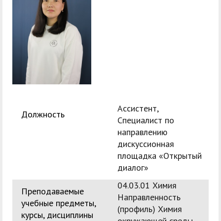
служением»
академического
отпуска обучающимся
Ассистент,
Должность
Специалист по
направлению
дискуссионная
площадка «Открытый
диалог»
04.03.01 Химия
Преподаваемые
Направленность
учебные предметы,
(профиль) Химия
курсы, дисциплины
окружающей среды,