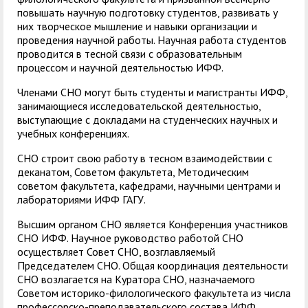
повышать научную подготовку студентов, развивать у
них творческое мышление и навыки организации и
проведения научной работы. Научная работа студентов
проводится в тесной связи с образовательным
процессом и научной деятельностью ИФФ.
Членами СНО могут быть студенты и магистранты ИФФ,
занимающиеся исследовательской деятельностью,
выступающие с докладами на студенческих научных и
учебных конференциях.
СНО строит свою работу в тесном взаимодействии с
деканатом, Советом факультета, Методическим
советом факультета, кафедрами, научными центрами и
лабораториями ИФФ ГАГУ.
Высшим органом СНО является Конференция участников
СНО ИФФ. Научное руководство работой СНО
осуществляет Совет СНО, возглавляемый
Председателем СНО. Общая координация деятельности
СНО возлагается на Куратора СНО, назначаемого
Советом историко-филологического факультета из числа
профессорско-преподавательского состава ИФФ.