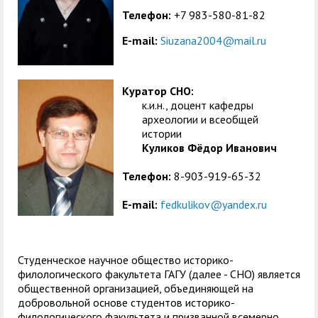
Телефон:
+7 983-580-81-82
E-mail:
Siuzana2004@mail.ru
Куратор СНО:
к.и.н., доцент кафедры
археологии и всеобщей
истории
Куликов Фёдор Иванович
Телефон:
8-903-919-65-32
E-mail:
fedkulikov@yandex.ru
Студенческое научное общество историко-
филологического факультета ГАГУ (далее - СНО) является
общественной организацией, объединяющей на
добровольной основе студентов историко-
филологического факультета и призванной всемерно