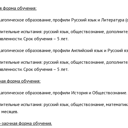
я форма обучения:
дагогическое образование, профили Русский язык и Литература 
пительные испытания: русский язык, обществознание, дополнит
авленности. Срок обучения – 5 лет.
агогическое образование, профили Английский язык и Русский яз
пительные испытания: русский язык, обществознание, дополнит
авленности. Срок обучения – 5 лет.
ная форма обучения:
дагогическое образование, профили История и Обществознание.
пительные испытания: русский язык, обществознание, математика
 месяцев.
-заочная форма обучения.