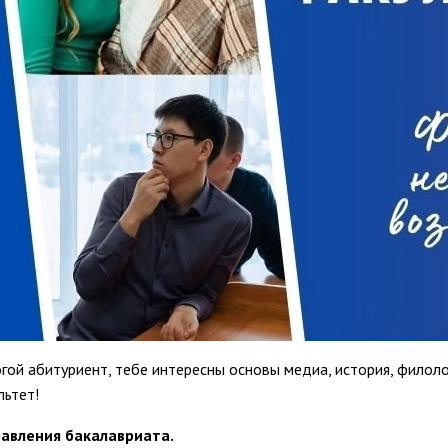
гой абитуриент, тебе интересны основы медиа, история, филоло
льтет!
авления бакалавриата.