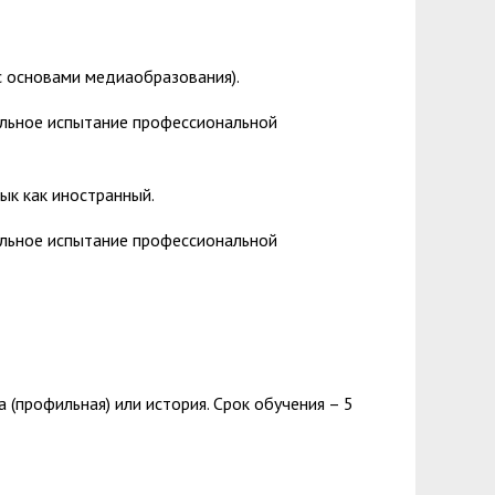
(с основами медиаобразования).
ельное испытание профессиональной
ык как иностранный.
ельное испытание профессиональной
 (профильная) или история. Срок обучения – 5