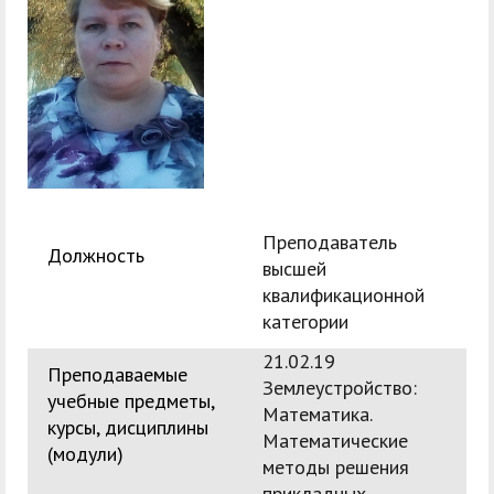
служением»
академического
отпуска обучающимся
Преподаватель
Должность
высшей
квалификационной
категории
21.02.19
Преподаваемые
Землеустройство:
учебные предметы,
Математика.
курсы, дисциплины
Математические
(модули)
методы решения
прикладных