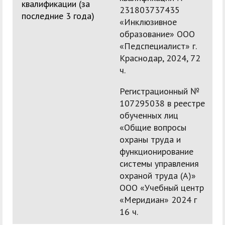
квалификации (за
231803737435
последние 3 года)
«Инклюзивное
образование» ООО
«Педспециалист» г.
Краснодар, 2024, 72
ч.
Регистрационный №
107295038 в реестре
обученных лиц
«Общие вопросы
охраны труда и
функционирование
системы управления
охраной труда (А)»
ООО «Учебный центр
«Меридиан» 2024 г
16 ч.